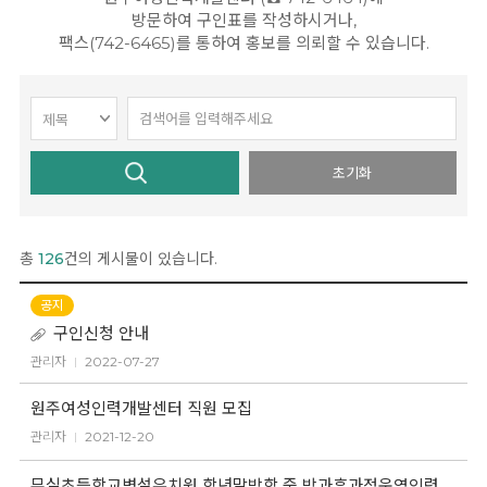
방문하여 구인표를 작성하시거나,
팩스(742-6465)를 통하여 홍보를 의뢰할 수 있습니다.
초기화
총
126
건의 게시물이 있습니다.
공지
구인신청 안내
관리자
2022-07-27
원주여성인력개발센터 직원 모집
관리자
2021-12-20
무실초등학교병설유치원 학년말방학 중 방과후과정운영인력