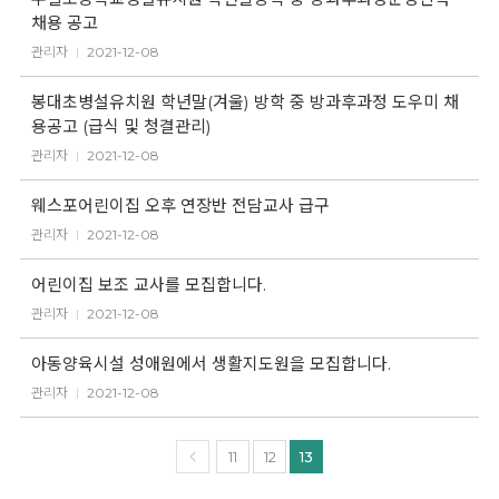
채용 공고
관리자
2021-12-08
봉대초병설유치원 학년말(겨울) 방학 중 방과후과정 도우미 채
용공고 (급식 및 청결관리)
관리자
2021-12-08
웨스포어린이집 오후 연장반 전담교사 급구
관리자
2021-12-08
어린이집 보조 교사를 모집합니다.
관리자
2021-12-08
아동양육시설 성애원에서 생활지도원을 모집합니다.
관리자
2021-12-08
11
12
13