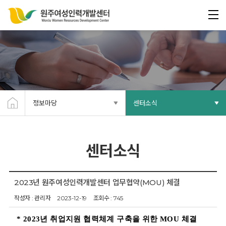
정보마당
센터소식
센터소식
2023년 원주여성인력개발센터 업무협약(MOU) 체결
작성자 : 관리자
2023-12-19
조회수 : 745
* 2023
년 취업지원 협력체계 구축을 위한
MOU
체결