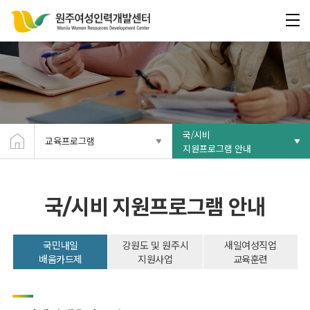
국/시비
교육프로그램
지원프로그램 안내
국/시비 지원프로그램 안내
국민내일
강원도 및 원주시
새일여성직업
배움카드제
지원사업
교육훈련