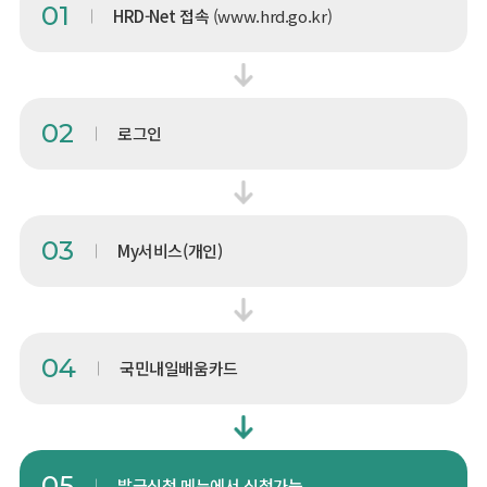
HRD-Net 접속
(www.hrd.go.kr)
로그인
My서비스(개인)
국민내일배움카드
발급신청 메뉴에서 신청가능