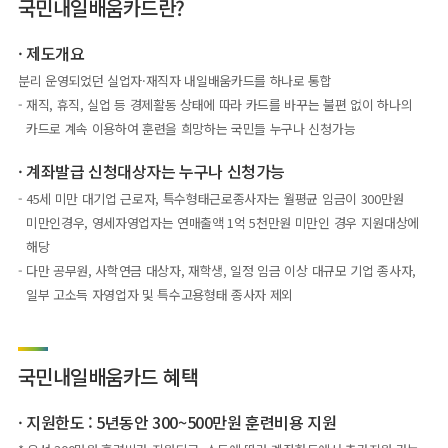
국민내일배움카드란?
제도개요
분리 운영되었던 실업자·재직자 내일배움카드를 하나로 통합
재직, 휴직, 실업 등 경제활동 상태에 따라 카드를 바꾸는 불편 없이 하나의
카드로 계속 이용하여 훈련을 희망하는 국민들 누구나 신청가능
계좌발급 신청대상자는 누구나 신청가능
45세 미만 대기업 근로자, 특수형태근로종사자는 월평균 임금이 300만원
미만인경우, 영세자영업자는 연매출액 1억 5천만원 미만인 경우 지원대상에
해당
다만 공무원, 사학연금 대상자, 재학생, 일정 임금 이상 대규모 기업 종사자,
일부 고소득 자영업자 및 특수고용형태 종사자 제외
국민내일배움카드 혜택
지원한도 : 5년동안 300~500만원 훈련비용 지원