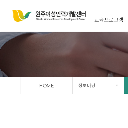
상단메뉴 바로가기
본문 바로가기
본문 하위메뉴 바로가기
하단 바로가기
교육프로그램
정보마당
HOME