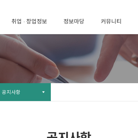
취업 · 창업정보
정보마당
커뮤니티
공지사항
공지사항