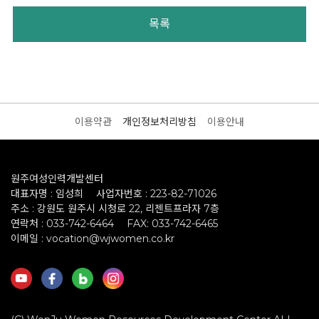
목록
이용약관
개인정보처리방침
이용안내
원주여성인력개발센터
대표자명 : 임성희
사업자번호 : 223-82-71026
주소 : 강원도 원주시 시청로 22, 리젠트프라자 7층
연락처 : 033-742-6464
FAX: 033-742-6465
이메일 : vocation@wjwomen.co.kr