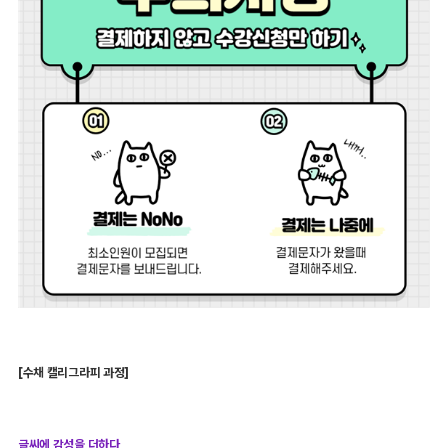
[수채 캘리그라피 과정]
글씨에 감성을 더하다