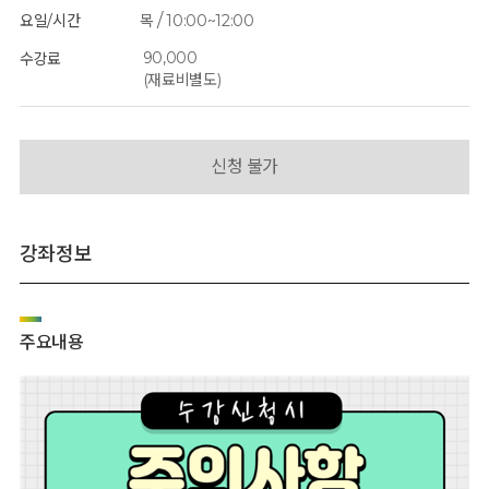
/
요일/시간
목
10:00~12:00
90,000
수강료
(재료비별도)
신청 불가
강좌정보
주요내용