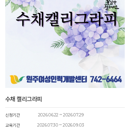
수채 캘리그라피
~
2026.06.22
2026.07.29
신청기간
~
2026.07.30
2026.09.03
교육기간