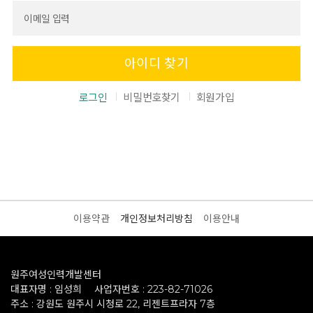
아이디 찾기
로그인
비밀번호찾기
회원가입
이용약관
개인정보처리방침
이용안내
원주여성인력개발센터
대표자명 : 임성희
사업자번호 : 223-82-71026
주소 : 강원도 원주시 시청로 22, 리젠트프라자 7층